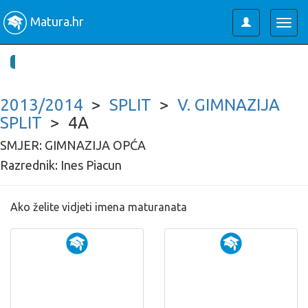
Matura.hr
Toggle
Togg
user
navig
2013/2014
>
SPLIT
>
V. GIMNAZIJA
SPLIT
> 4A
SMJER: GIMNAZIJA OPĆA
Razrednik: Ines Piacun
Ako želite vidjeti imena maturanata