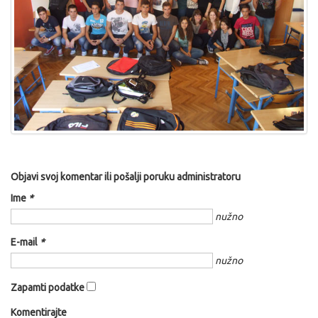
Objavi svoj komentar ili pošalji poruku administratoru
Ime
*
nužno
E-mail
*
nužno
Zapamti podatke
Komentirajte