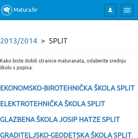
Matura.hr
Toggle
Togg
user
navig
2013/2014
> SPLIT
Kako biste dobili stranice maturanata, odaberite srednju
školu s popisa.
EKONOMSKO-BIROTEHNIČKA ŠKOLA SPLIT
ELEKTROTEHNIČKA ŠKOLA SPLIT
GLAZBENA ŠKOLA JOSIP HATZE SPLIT
GRADITELJSKO-GEODETSKA ŠKOLA SPLIT