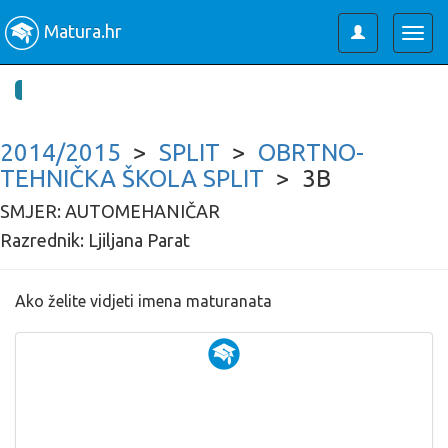
Matura.hr
Toggle
Togg
user
navig
2014/2015
>
SPLIT
>
OBRTNO-
TEHNIČKA ŠKOLA SPLIT
> 3B
SMJER: AUTOMEHANIČAR
Razrednik: Ljiljana Parat
Ako želite vidjeti imena maturanata