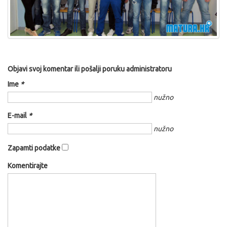
Objavi svoj komentar ili pošalji poruku administratoru
Ime
*
nužno
E-mail
*
nužno
Zapamti podatke
Komentirajte