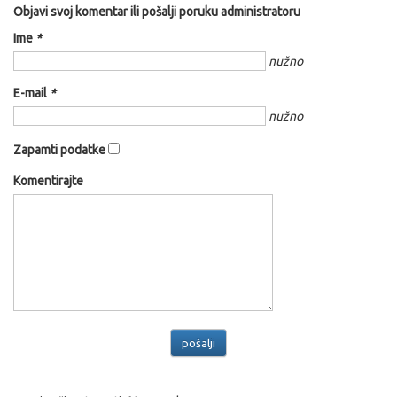
Objavi svoj komentar ili pošalji poruku administratoru
Ime
*
nužno
E-mail
*
nužno
Zapamti podatke
Komentirajte