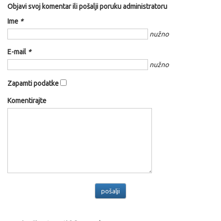
Objavi svoj komentar ili pošalji poruku administratoru
Ime
*
nužno
E-mail
*
nužno
Zapamti podatke
Komentirajte