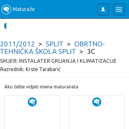
Matura.hr
Toggle
Togg
user
navig
2011/2012
>
SPLIT
>
OBRTNO-
TEHNIČKA ŠKOLA SPLIT
> 3C
SMJER: INSTALATER GRIJANJA I KLIMATIZACIJE
Razrednik: Krste Tarabarić
Ako želite vidjeti imena maturanata