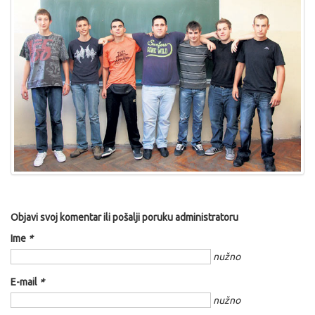
Objavi svoj komentar ili pošalji poruku administratoru
Ime
*
nužno
E-mail
*
nužno