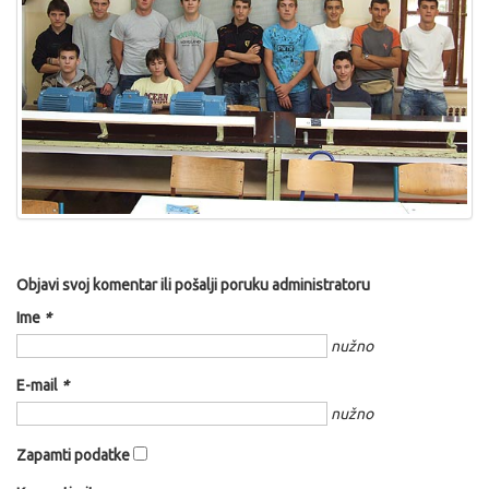
Objavi svoj komentar ili pošalji poruku administratoru
Ime
*
nužno
E-mail
*
nužno
Zapamti podatke