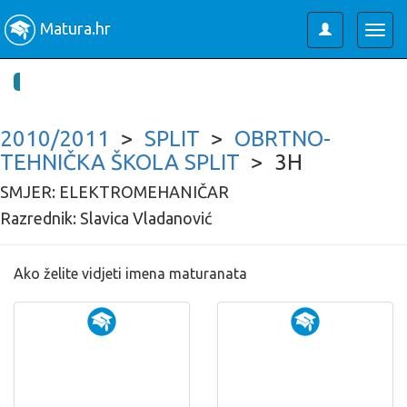
Matura.hr
Toggle
Togg
user
navig
2010/2011
>
SPLIT
>
OBRTNO-
TEHNIČKA ŠKOLA SPLIT
> 3H
SMJER: ELEKTROMEHANIČAR
Razrednik: Slavica Vladanović
Ako želite vidjeti imena maturanata