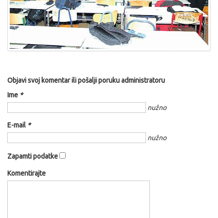
Objavi svoj komentar ili pošalji poruku administratoru
Ime
*
nužno
E-mail
*
nužno
Zapamti podatke
Komentirajte