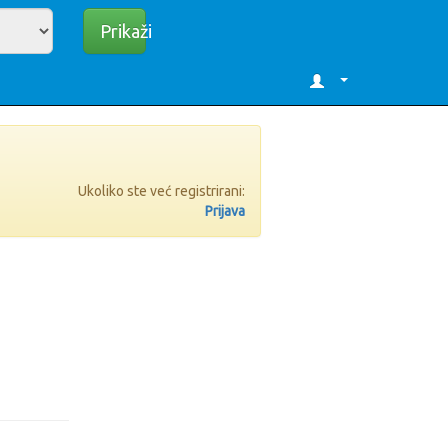
Prikaži
Ukoliko ste već registrirani:
Prijava