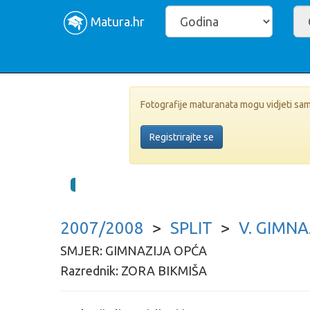
Matura.hr
Fotografije maturanata mogu vidjeti samo 
Registrirajte se
2007/2008
>
SPLIT
>
V. GIMNA
SMJER: GIMNAZIJA OPĆA
Razrednik: ZORA BIKMIŠA