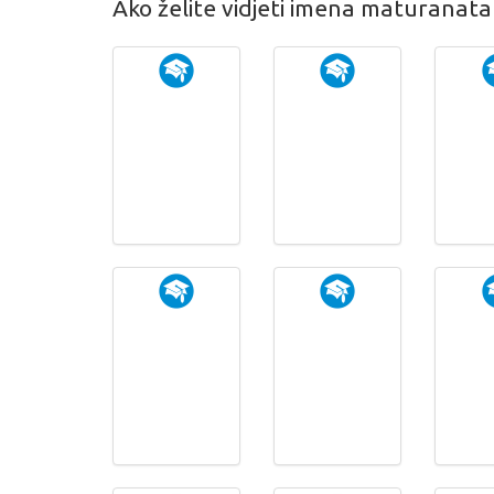
Ako želite vidjeti imena maturanat