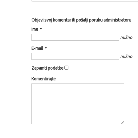
Objavi svoj komentar ili pošalji poruku administratoru
Ime
*
nužno
E-mail
*
nužno
Zapamti podatke
Komentirajte