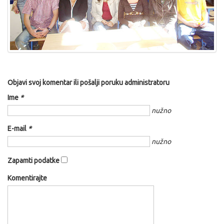
Objavi svoj komentar ili pošalji poruku administratoru
Ime
*
nužno
E-mail
*
nužno
Zapamti podatke
Komentirajte