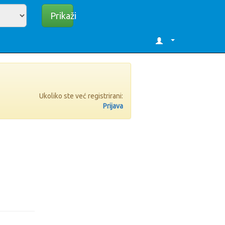
Prikaži
Ukoliko ste već registrirani:
Prijava