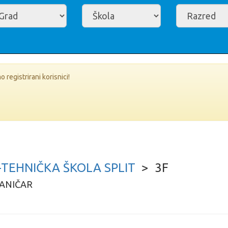
registrirani korisnici!
TEHNIČKA ŠKOLA SPLIT
> 3F
HANIČAR