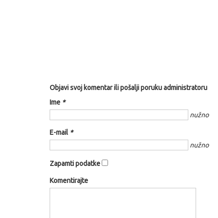
Objavi svoj komentar ili pošalji poruku administratoru
Ime
*
nužno
E-mail
*
nužno
Zapamti podatke
Komentirajte