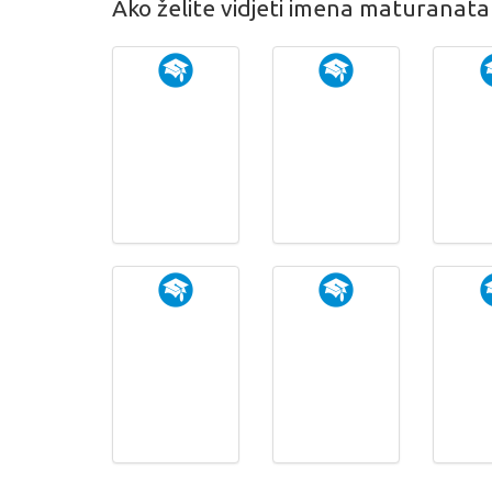
Ako želite vidjeti imena maturanat