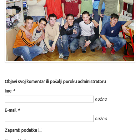
Objavi svoj komentar ili pošalji poruku administratoru
Ime
*
nužno
E-mail
*
nužno
Zapamti podatke