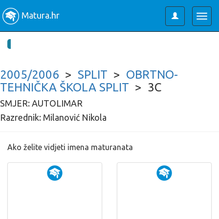
Matura.hr
Toggle
Togg
user
navig
2005/2006
>
SPLIT
>
OBRTNO-
TEHNIČKA ŠKOLA SPLIT
> 3C
SMJER: AUTOLIMAR
Razrednik: Milanović Nikola
Ako želite vidjeti imena maturanata