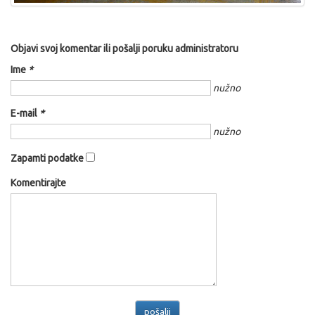
Objavi svoj komentar ili pošalji poruku administratoru
Ime
*
nužno
E-mail
*
nužno
Zapamti podatke
Komentirajte