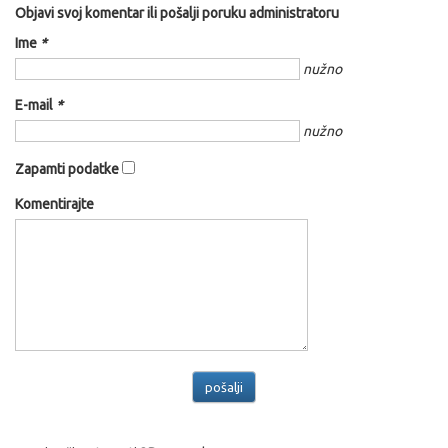
Objavi svoj komentar ili pošalji poruku administratoru
Ime
*
nužno
E-mail
*
nužno
Zapamti podatke
Komentirajte