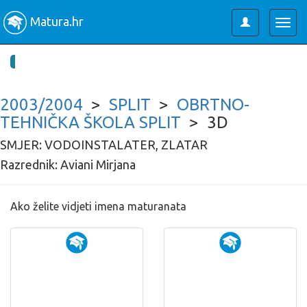
Matura.hr
Toggle
Togg
user
navig
2003/2004
>
SPLIT
>
OBRTNO-
TEHNIČKA ŠKOLA SPLIT
> 3D
SMJER: VODOINSTALATER, ZLATAR
Razrednik: Aviani Mirjana
Ako želite vidjeti imena maturanata