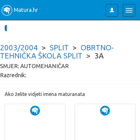
Matura.hr
Toggle
Togg
user
navig
2003/2004
>
SPLIT
>
OBRTNO-
TEHNIČKA ŠKOLA SPLIT
> 3A
SMJER: AUTOMEHANIČAR
Razrednik:
Ako želite vidjeti imena maturanata