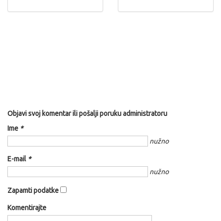
Objavi svoj komentar ili pošalji poruku administratoru
Ime
*
nužno
E-mail
*
nužno
Zapamti podatke
Komentirajte