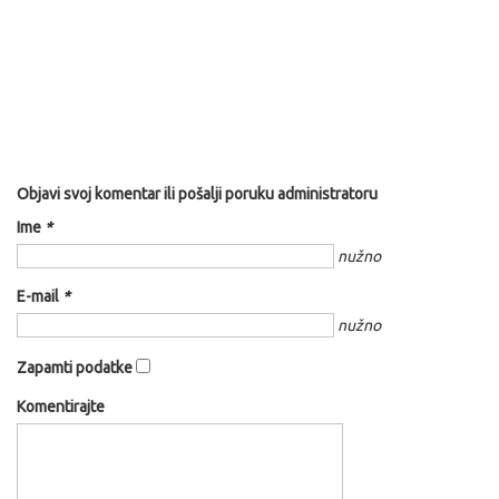
Objavi svoj komentar ili pošalji poruku administratoru
Ime
*
nužno
E-mail
*
nužno
Zapamti podatke
Komentirajte